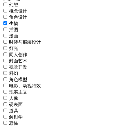
幻想
概念设计
角色设计
生物
插图
漫画
时装与服装设计
灯光
同人创作
封面艺术
视觉开发
科幻
角色模型
电影、动视特效
现实主义
人像
硬表面
道具
解刨学
恐怖