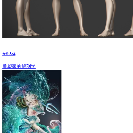
女性人体
雕塑家的解剖学