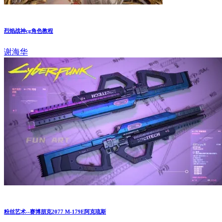
烈焰战神cg角色教程
谢海华
粉丝艺术--赛博朋克2077 M-179E阿克琉斯