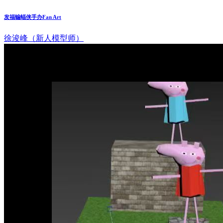
发福蝙蝠侠手办Fan Art
徐浚峰（新人模型师）