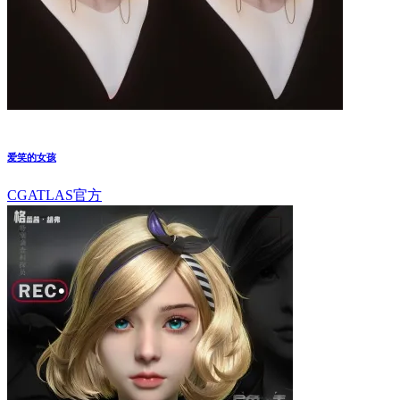
爱笑的女孩
CGATLAS官方