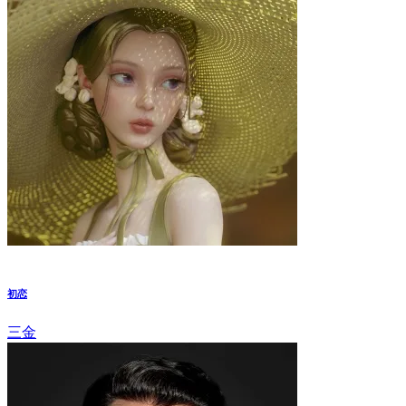
初恋
三金