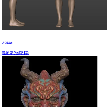
人体肌肉
雕塑家的解剖学