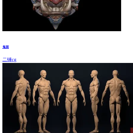
鬼面
二锤cg