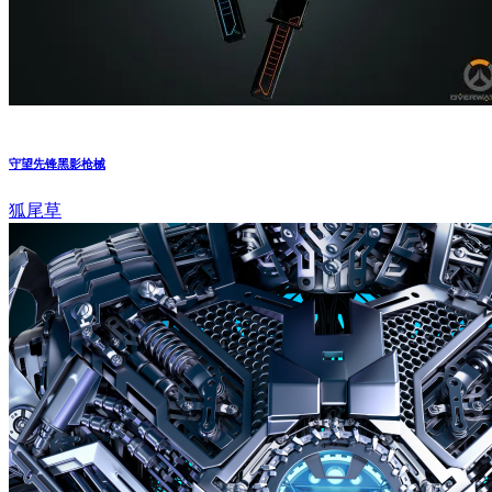
守望先锋黑影枪械
狐尾草