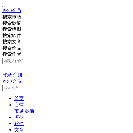
PRO会员
搜索市场
搜索橱窗
搜索模型
搜索软件
搜索文章
搜索作品
搜索作者
登录
注册
PRO会员
首页
店铺
市场
橱窗
模型
软件
文章