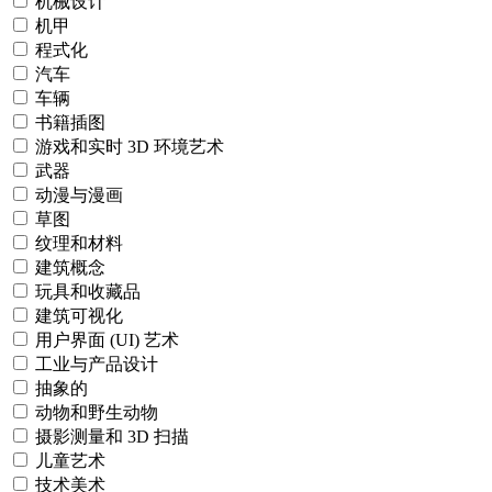
机械设计
机甲
程式化
汽车
车辆
书籍插图
游戏和实时 3D 环境艺术
武器
动漫与漫画
草图
纹理和材料
建筑概念
玩具和收藏品
建筑可视化
用户界面 (UI) 艺术
工业与产品设计
抽象的
动物和野生动物
摄影测量和 3D 扫描
儿童艺术
技术美术