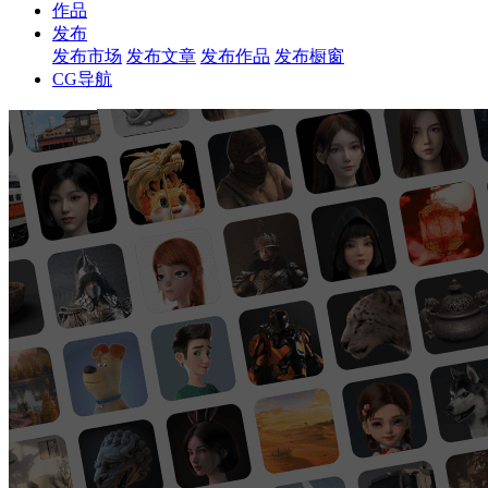
作品
发布
发布市场
发布文章
发布作品
发布橱窗
CG导航