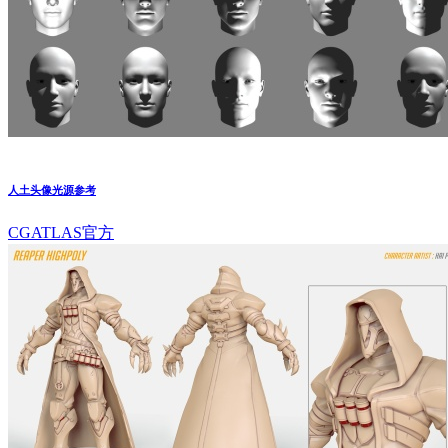
人土头像光源参考
CGATLAS官方