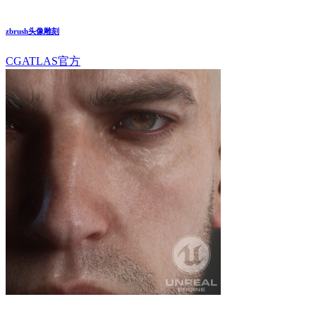
zbrush头像雕刻
CGATLAS官方