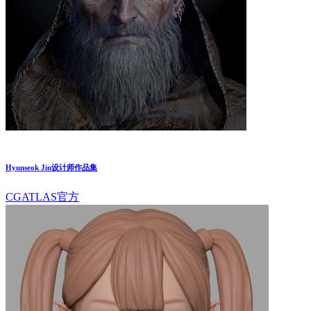
Hyunseok Jin设计师作品集
CGATLAS官方