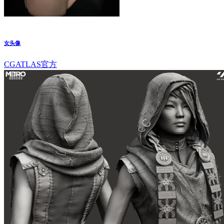
女头像
CGATLAS官方