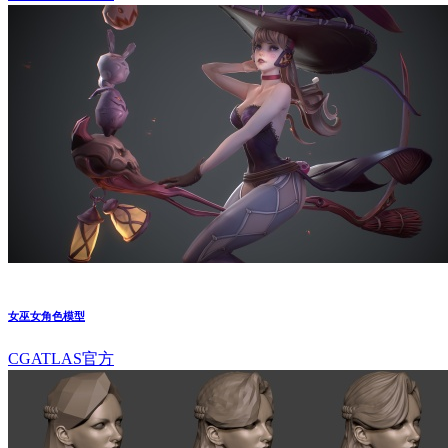
女巫女角色模型
CGATLAS官方