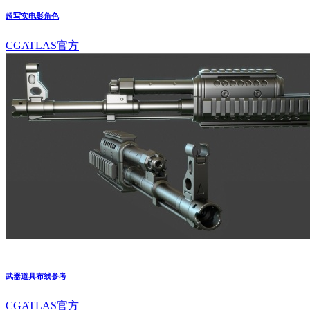
超写实电影角色
CGATLAS官方
武器道具布线参考
CGATLAS官方