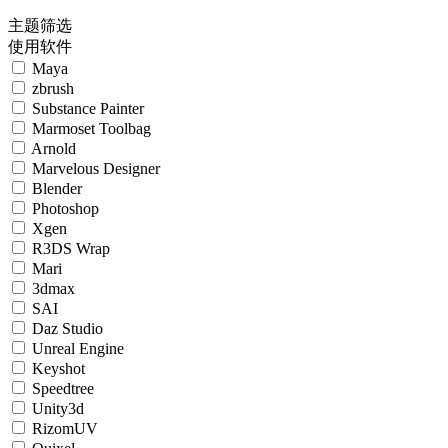
主题筛选
使用软件
Maya
zbrush
Substance Painter
Marmoset Toolbag
Arnold
Marvelous Designer
Blender
Photoshop
Xgen
R3DS Wrap
Mari
3dmax
SAI
Daz Studio
Unreal Engine
Keyshot
Speedtree
Unity3d
RizomUV