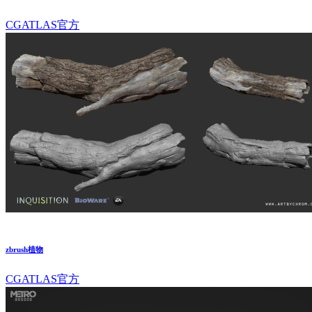
CGATLAS官方
zbrush植物
CGATLAS官方