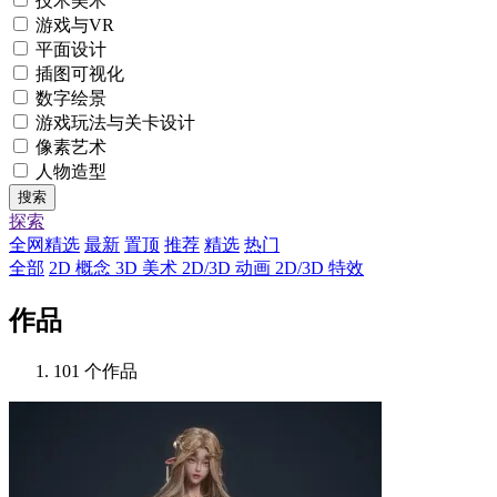
技术美术
游戏与VR
平面设计
插图可视化
数字绘景
游戏玩法与关卡设计
像素艺术
人物造型
搜索
探索
全网精选
最新
置顶
推荐
精选
热门
全部
2D 概念
3D 美术
2D/3D 动画
2D/3D 特效
作品
101 个作品