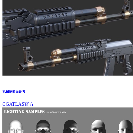
机械硬表面参考
CGATLAS官方