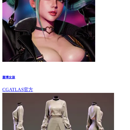
塞博女孩
CGATLAS官方