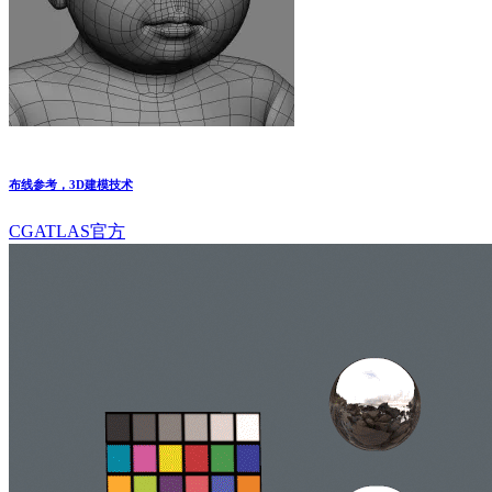
布线参考，3D建模技术
CGATLAS官方