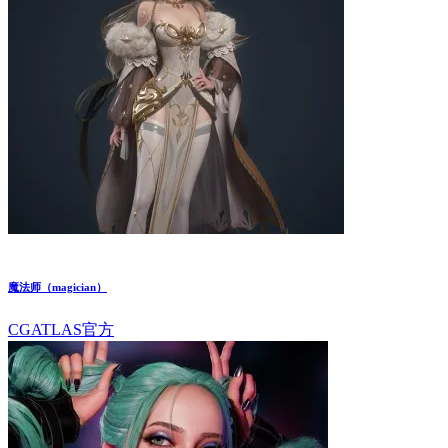
魔法师（magician）
CGATLAS官方