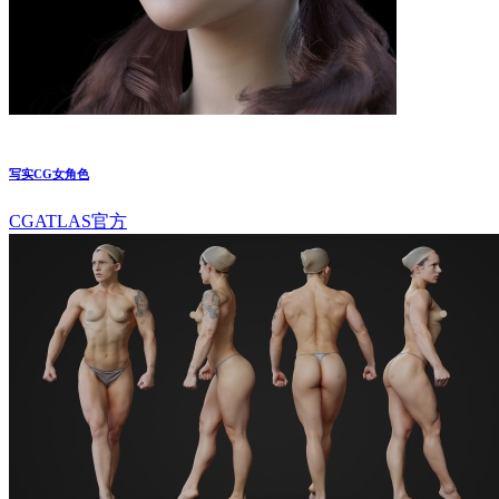
写实CG女角色
CGATLAS官方