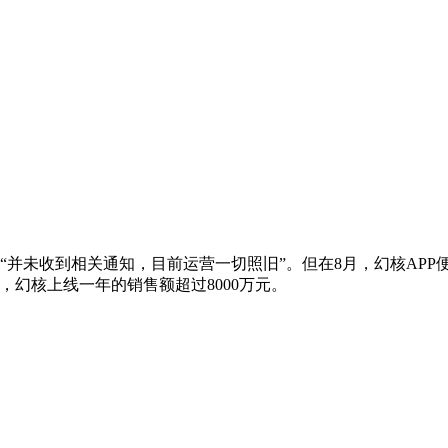
“并未收到相关通知，目前运营一切照旧”。但在8月，幻核APP
幻核上线一年的销售额超过8000万元。