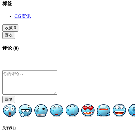
标签
CG资讯
收藏
0
喜欢
评论 (0)
回复
关于我们