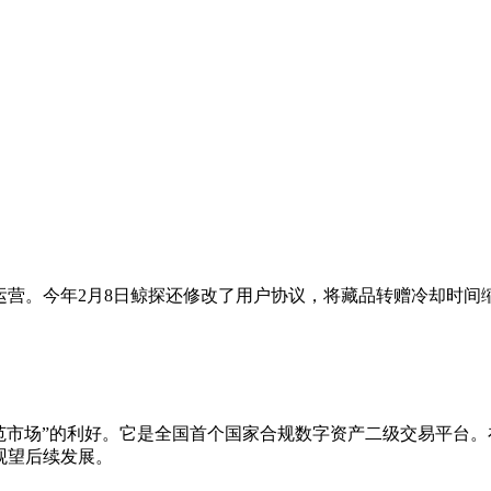
运营。今年2月8日鲸探还修改了用户协议，将藏品转赠冷却时
规范市场”的利好。它是全国首个国家合规数字资产二级交易平台。
观望后续发展。