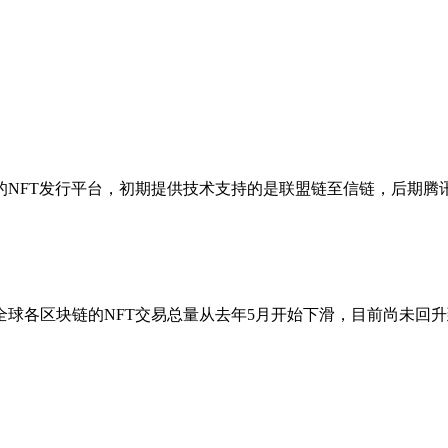
孵化的NFT发行平台，初期提供技术支持的是联盟链至信链，后
数据显示，全球各区块链的NFT交易总量从去年5月开始下滑，目前尚未