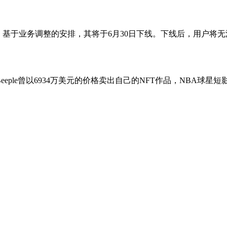
称，基于业务调整的安排，其将于6月30日下线。下线后，用户将
eeple曾以6934万美元的价格卖出自己的NFT作品，NBA球星