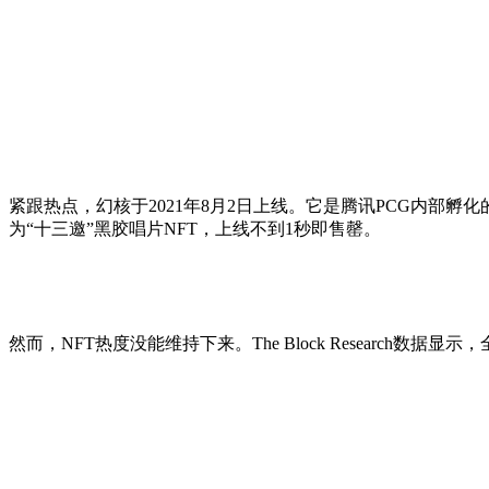
紧跟热点，幻核于2021年8月2日上线。它是腾讯PCG内部
为“十三邀”黑胶唱片NFT，上线不到1秒即售罄。
然而，NFT热度没能维持下来。The Block Research