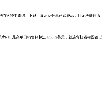
无法在APP中查询、下载、展示及分享已购藏品，且无法进行退
短影片NFT最高单日销售额超过4750万美元，就连彩虹猫梗图都以