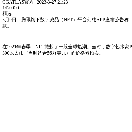
CGATLAS官方
|
2023-3-27 21:23
1420
0
0
精选
3月9日，腾讯旗下数字藏品（NFT）平台幻核APP发布公告
款。
在2021年春季，NFT掀起了一股全球热潮。当时，数字艺术家B
300以太币（当时约合56万美元）的价格被拍卖。