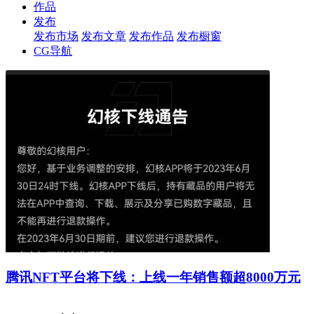
作品
发布
发布市场
发布文章
发布作品
发布橱窗
CG导航
腾讯NFT平台将下线：上线一年销售额超8000万元