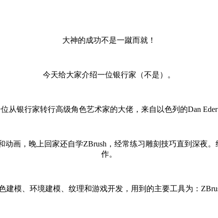
大神的成功不是一蹴而就！
今天给大家介绍一位银行家（不是）。
位从银行家转行高级角色艺术家的大佬，来自以色列的Dan Ede
渲染和动画，晚上回家还自学ZBrush，经常练习雕刻技巧直到深
作。
境建模、纹理和游戏开发，用到的主要工具为：ZBrush、3Ds Max、S