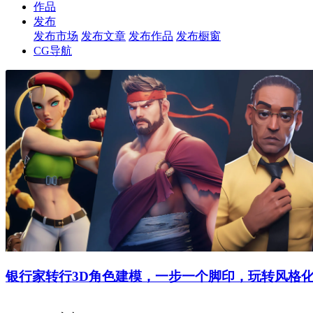
作品
发布
发布市场
发布文章
发布作品
发布橱窗
CG导航
银行家转行3D角色建模，一步一个脚印，玩转风格