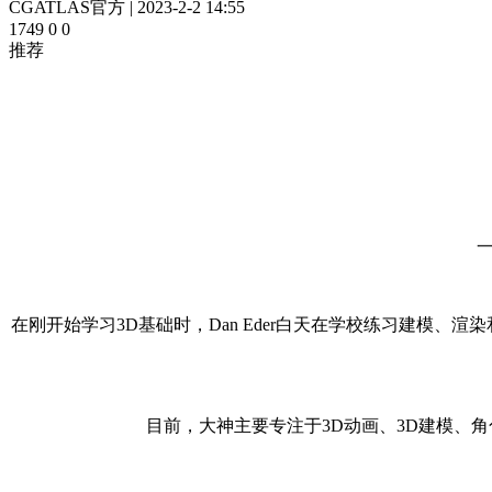
CGATLAS官方
|
2023-2-2 14:55
1749
0
0
推荐
一
在刚开始学习3D基础时，Dan Eder白天在学校练习建模、
目前，大神主要专注于3D动画、3D建模、角色建模、环