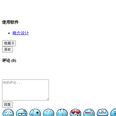
使用软件
概念设计
收藏
0
喜欢
评论 (0)
回复