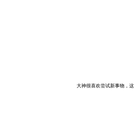
Link-Breath of t
大神很喜欢尝试新事物，这