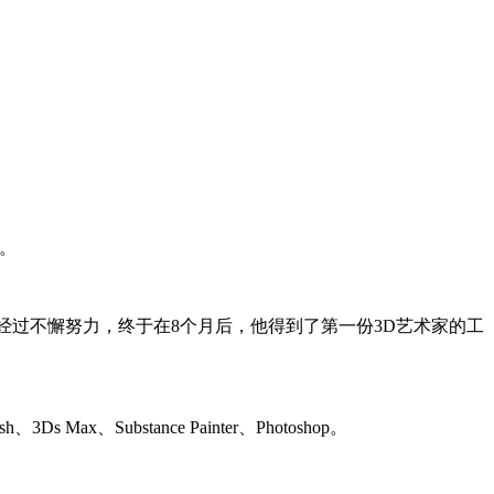
r。
夜。经过不懈努力，终于在8个月后，他得到了第一份3D艺术家的工
ubstance Painter、Photoshop。