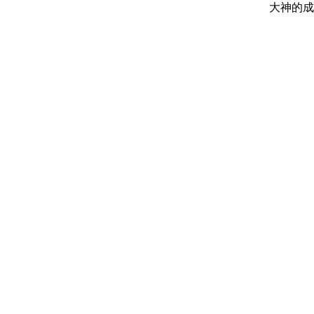
大神的成
Gustavo F
Lucy - 