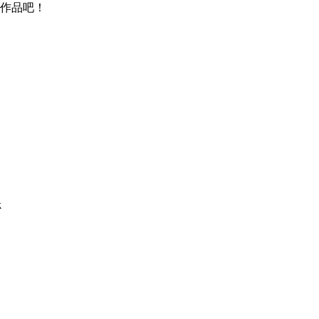
作品吧！
k