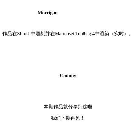
gan
作品在Zbrush中雕刻并在Marmoset Toolbag 4中渲染（实时）。
Cammy
本期作品就分享到这啦
我们下期再见！