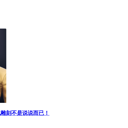
化雕刻不是说说而已！