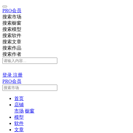
PRO会员
搜索市场
搜索橱窗
搜索模型
搜索软件
搜索文章
搜索作品
搜索作者
登录
注册
PRO会员
首页
店铺
市场
橱窗
模型
软件
文章