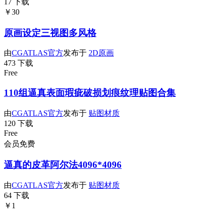
17 下载
￥30
原画设定三视图多风格
由
CGATLAS官方
发布于
2D原画
473 下载
Free
110组逼真表面瑕疵破损划痕纹理贴图合集
由
CGATLAS官方
发布于
贴图材质
120 下载
Free
会员免费
逼真的皮革阿尔法4096*4096
由
CGATLAS官方
发布于
贴图材质
64 下载
￥1