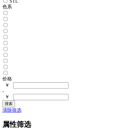
STL
色系
价格
￥
-
￥
搜索
清除筛选
属性筛选