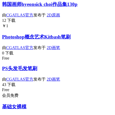
韩国画师hyeonsick choi作品集130p
由
CGATLAS官方
发布于
2D原画
12 下载
￥1
Photoshop概念艺术Kitbash笔刷
由
CGATLAS官方
发布于
2D画笔
0 下载
Free
PS头发毛发笔刷
由
CGATLAS官方
发布于
2D画笔
43 下载
Free
会员免费
基础女裸模