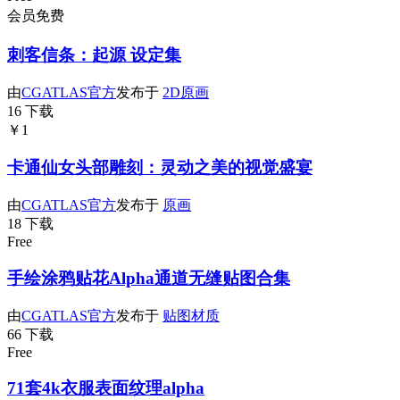
会员免费
刺客信条：起源 设定集
由
CGATLAS官方
发布于
2D原画
16 下载
￥1
卡通仙女头部雕刻：灵动之美的视觉盛宴
由
CGATLAS官方
发布于
原画
18 下载
Free
手绘涂鸦贴花Alpha通道无缝贴图合集
由
CGATLAS官方
发布于
贴图材质
66 下载
Free
71套4k衣服表面纹理alpha