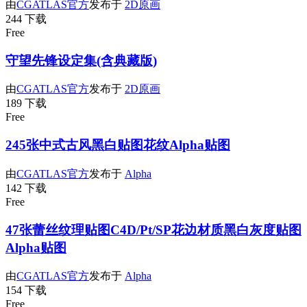
由
CGATLAS官方
发布于
2D原画
244 下载
Free
守望先锋设定集(含典藏版)
由
CGATLAS官方
发布于
2D原画
189 下载
Free
245张中式古风黑白贴图花纹Alpha贴图
由
CGATLAS官方
发布于
Alpha
142 下载
Free
47张蕾丝纹理贴图C4D/Pt/SP花边材质黑白灰度贴图
Alpha贴图
由
CGATLAS官方
发布于
Alpha
154 下载
Free