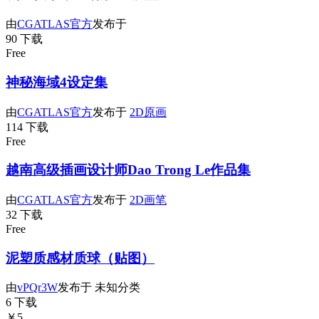
由
CGATLAS官方
发布于
90 下载
Free
神秘海域4设定集
由
CGATLAS官方
发布于
2D原画
114 下载
Free
越南高级插画设计师Dao Trong Le作品集
由
CGATLAS官方
发布于
2D画笔
32 下载
Free
泥塑质感材质球（贴图）
由
vPQr3W
发布于
未知分类
6 下载
￥5