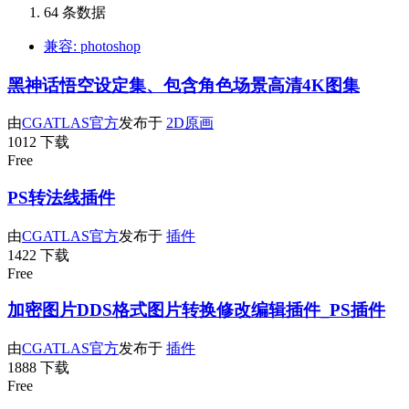
64 条数据
兼容: photoshop
黑神话悟空设定集、包含角色场景高清4K图集
由
CGATLAS官方
发布于
2D原画
1012 下载
Free
PS转法线插件
由
CGATLAS官方
发布于
插件
1422 下载
Free
加密图片DDS格式图片转换修改编辑插件_PS插件
由
CGATLAS官方
发布于
插件
1888 下载
Free