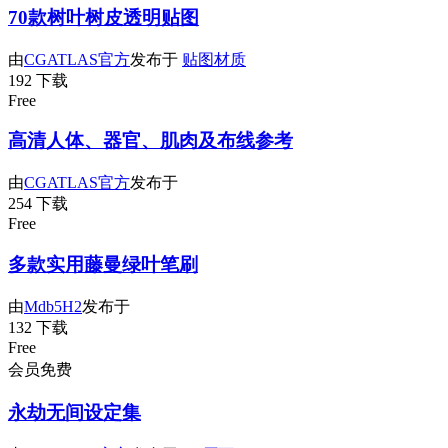
70款树叶树皮透明贴图
由
CGATLAS官方
发布于
贴图材质
192 下载
Free
高清人体、器官、肌肉及布线参考
由
CGATLAS官方
发布于
254 下载
Free
多款实用藤曼绿叶笔刷
由
Mdb5H2
发布于
132 下载
Free
会员免费
永劫无间设定集