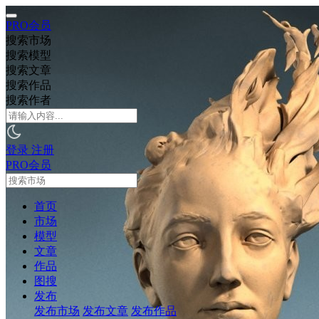
PRO会员
搜索市场
搜索模型
搜索文章
搜索作品
搜索作者
登录
注册
PRO会员
首页
市场
模型
文章
作品
图搜
发布
发布市场
发布文章
发布作品